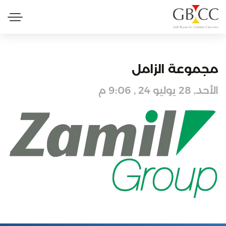
مجموعة الزامل
الأحد, 28 يوليو 24 , 9:06 م